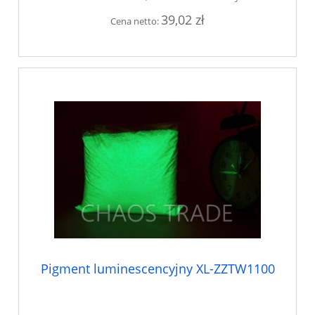
39,02 zł
Cena netto:
Pigment luminescencyjny XL-ZZTW1100