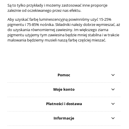
Są to tylko przykłady i możemy zastosować inne proporcje
zależnie od oczekiwanego przez nas efektu.
Aby uzyskać farbę luminescencyjną powinniśmy użyć 15-25%
pigmentu i 75-85% nośnika. Składniki należy dobrze wymieszać, aż
do uzyskania równomiernej zawiesiny. Im większego ziarna
pigmentu użyjemy tym zawiesina będzie mniej stabilna i w trakcie
malowania będziemy musieli naszą farbę częściej mieszać.
Pomoc
Moje konto
Płatności i dostawa
Informacje