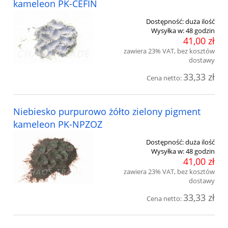
kameleon PK-CEFIN
Dostępność:
duża ilość
Wysyłka w:
48 godzin
41,00 zł
zawiera 23% VAT, bez kosztów
dostawy
33,33 zł
Cena netto:
Niebiesko purpurowo żółto zielony pigment
kameleon PK-NPZOZ
Dostępność:
duża ilość
Wysyłka w:
48 godzin
41,00 zł
zawiera 23% VAT, bez kosztów
dostawy
33,33 zł
Cena netto: