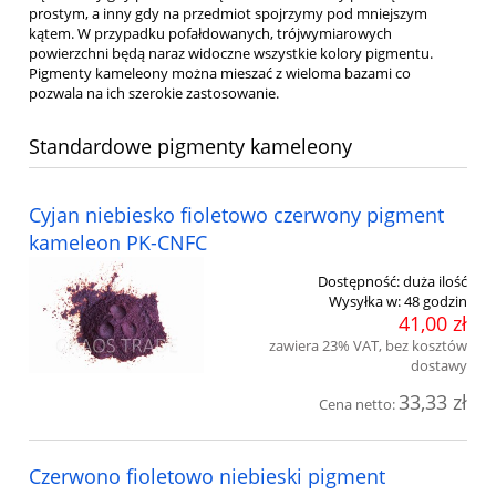
prostym, a inny gdy na przedmiot spojrzymy pod mniejszym
kątem. W przypadku pofałdowanych, trójwymiarowych
powierzchni będą naraz widoczne wszystkie kolory pigmentu.
Pigmenty kameleony można mieszać z wieloma bazami co
pozwala na ich szerokie zastosowanie.
Standardowe pigmenty kameleony
Cyjan niebiesko fioletowo czerwony pigment
kameleon PK-CNFC
Dostępność:
duża ilość
Wysyłka w:
48 godzin
41,00 zł
zawiera 23% VAT, bez kosztów
dostawy
33,33 zł
Cena netto:
Czerwono fioletowo niebieski pigment