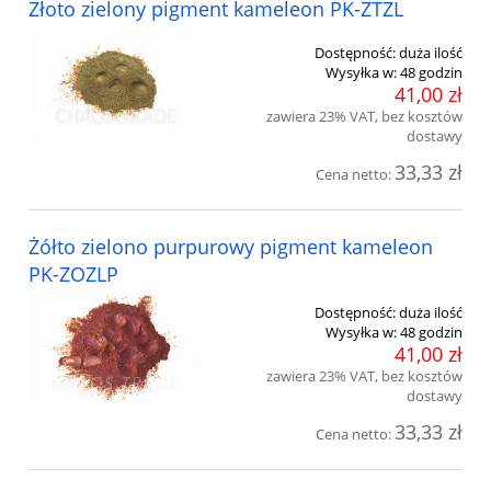
Złoto zielony pigment kameleon PK-ZTZL
Dostępność:
duża ilość
Wysyłka w:
48 godzin
41,00 zł
zawiera 23% VAT, bez kosztów
dostawy
33,33 zł
Cena netto:
Żółto zielono purpurowy pigment kameleon
PK-ZOZLP
Dostępność:
duża ilość
Wysyłka w:
48 godzin
41,00 zł
zawiera 23% VAT, bez kosztów
dostawy
33,33 zł
Cena netto: