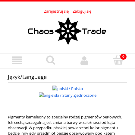
Zarejestruj się
Zaloguj się
Język/Language
Pigmenty kameleony to specjalny rodzaj pigmentów perłowych.
Ich cechą szczególną jest zmiana barwy w zależności od kąta
obserwacji. W przypadku płaskiej powierzchni kolor pigmentu
będzie inny gdy przedmiot będzie obserwowany pod kątem