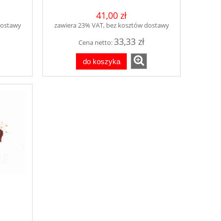
41,00 zł
dostawy
zawiera 23% VAT, bez kosztów dostawy
33,33 zł
Cena netto:
do koszyka