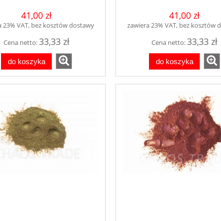
41,00 zł
41,00 zł
a 23% VAT, bez kosztów dostawy
zawiera 23% VAT, bez kosztów 
33,33 zł
33,33 zł
Cena netto:
Cena netto:
do koszyka
do koszyka