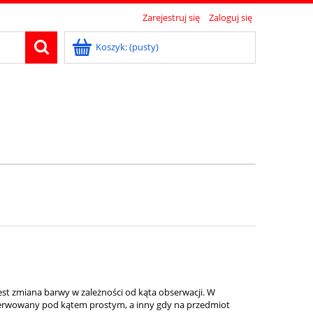
Zarejestruj się
Zaloguj się
Koszyk:
(pusty)
st zmiana barwy w zależności od kąta obserwacji. W
serwowany pod kątem prostym, a inny gdy na przedmiot