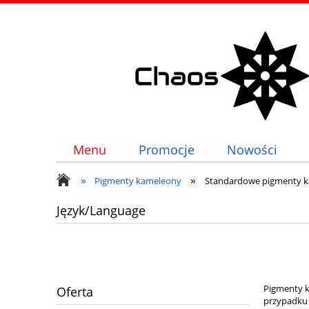
Menu
Promocje
Nowości
»
»
Pigmenty kameleony
Standardowe pigmenty 
Język/Language
Pigmenty k
Oferta
przypadku 