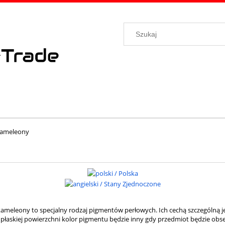
kameleony
ameleony to specjalny rodzaj pigmentów perłowych. Ich cechą szczególną je
płaskiej powierzchni kolor pigmentu będzie inny gdy przedmiot będzie ob