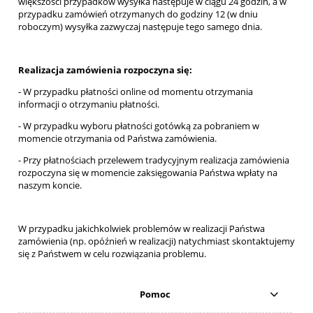
większości przypadków wysyłka następuje w ciągu 24 godzin, a w
przypadku zamówień otrzymanych do godziny 12 (w dniu
roboczym) wysyłka zazwyczaj następuje tego samego dnia.
Realizacja zamówienia rozpoczyna się:
- W przypadku płatności online od momentu otrzymania
informacji o otrzymaniu płatności.
- W przypadku wyboru płatności gotówką za pobraniem w
momencie otrzymania od Państwa zamówienia.
- Przy płatnościach przelewem tradycyjnym realizacja zamówienia
rozpoczyna się w momencie zaksięgowania Państwa wpłaty na
naszym koncie.
W przypadku jakichkolwiek problemów w realizacji Państwa
zamówienia (np. opóźnień w realizacji) natychmiast skontaktujemy
się z Państwem w celu rozwiązania problemu.
Pomoc