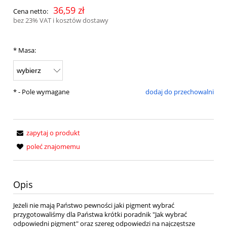
36,59 zł
Cena netto:
bez 23% VAT i kosztów dostawy
*
Masa:
*
- Pole wymagane
dodaj do przechowalni
zapytaj o produkt
poleć znajomemu
Opis
Jeżeli nie mają Państwo pewności jaki pigment wybrać
przygotowaliśmy dla Państwa krótki poradnik "Jak wybrać
odpowiedni pigment" oraz szereg odpowiedzi na najczęstsze