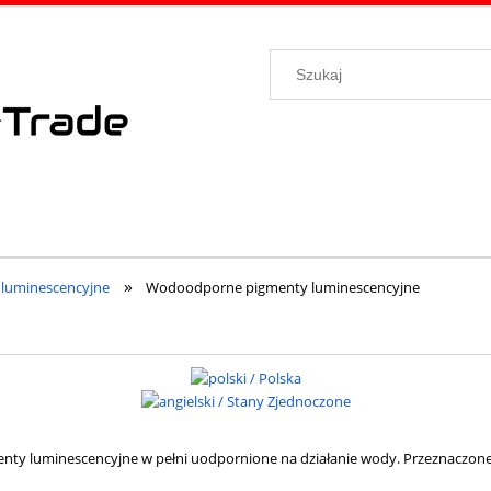
»
 luminescencyjne
Wodoodporne pigmenty luminescencyjne
enty luminescencyjne w pełni uodpornione na działanie wody. Przeznaczon