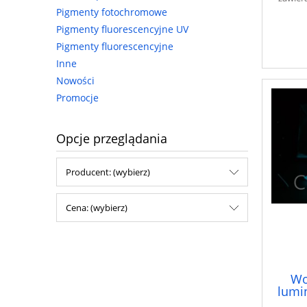
Pigmenty fotochromowe
Pigmenty fluorescencyjne UV
Pigmenty fluorescencyjne
Inne
Nowości
Promocje
Opcje przeglądania
Producent: (wybierz)
Cena: (wybierz)
Wo
lumi