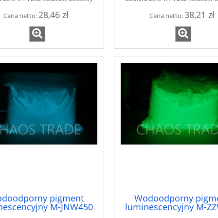
28,46 zł
38,21 zł
Cena netto:
Cena netto:
doodporny pigment
Wodoodporny pigm
nescencyjny M-JNW450
luminescencyjny M-Z