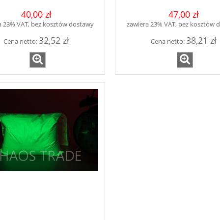
40,00 zł
47,00 zł
a 23% VAT, bez kosztów dostawy
zawiera 23% VAT, bez kosztów 
32,52 zł
38,21 zł
Cena netto:
Cena netto: