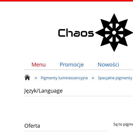
Menu
Promocje
Nowości
»
»
Pigmenty luminescencyjne
Specjalne pigmenty
Język/Language
Są to pigm
Oferta