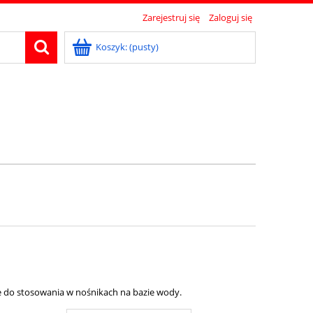
Zarejestruj się
Zaloguj się
Koszyk:
(pusty)
e do stosowania w nośnikach na bazie wody.