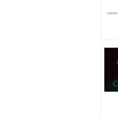
zawier