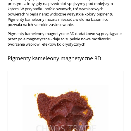
prostym, a inny gdy na przedmiot spojrzymy pod mniejszym
kątem. W przypadku pofałdowanych, trójwymiarowych
powierzchni będą naraz widoczne wszystkie kolory pigmentu.
Pigmenty kameleony można mieszać z wieloma bazami co
pozwala na ich szerokie zastosowanie.
Pigmenty kameleony magnetyczne 3D dodatkowo są przyciągane
przez pole magnetyczne - daje to zupełnie nowe możliwości
tworzenia wzorów i efektów kolorystycznych.
Pigmenty kameleony magnetyczne 3D