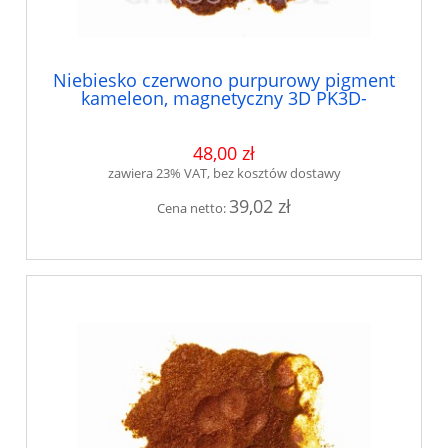
Niebiesko czerwono purpurowy pigment
kameleon, magnetyczny 3D PK3D-
NICEP9734
48,00 zł
zawiera 23% VAT, bez kosztów dostawy
39,02 zł
Cena netto: