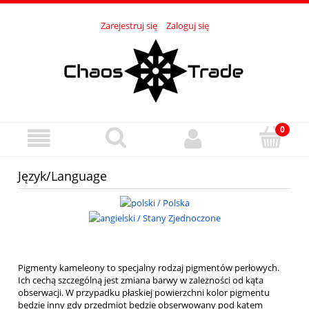
Zarejestruj się
Zaloguj się
Język/Language
Pigmenty kameleony to specjalny rodzaj pigmentów perłowych.
Ich cechą szczególną jest zmiana barwy w zależności od kąta
obserwacji. W przypadku płaskiej powierzchni kolor pigmentu
będzie inny gdy przedmiot będzie obserwowany pod kątem