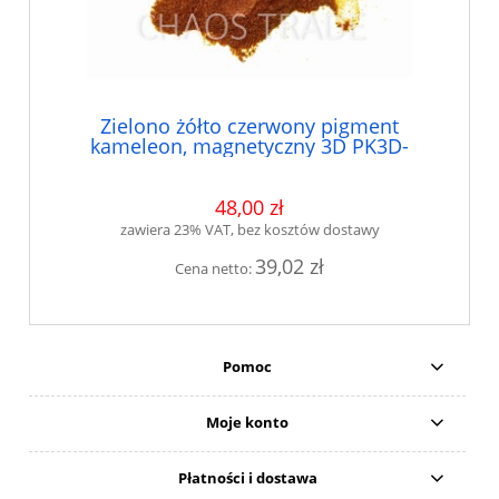
Zielono żółto czerwony pigment
kameleon, magnetyczny 3D PK3D-
ZLZOCE9512
48,00 zł
zawiera 23% VAT, bez kosztów dostawy
39,02 zł
Cena netto:
Pomoc
Moje konto
Płatności i dostawa