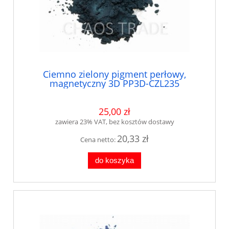
Ciemno zielony pigment perłowy,
magnetyczny 3D PP3D-CZL235
25,00 zł
zawiera 23% VAT, bez kosztów dostawy
20,33 zł
Cena netto:
do koszyka