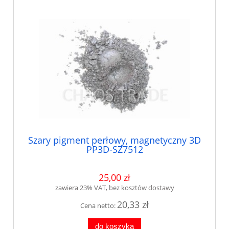
Szary pigment perłowy, magnetyczny 3D
PP3D-SZ7512
25,00 zł
zawiera 23% VAT, bez kosztów dostawy
20,33 zł
Cena netto:
do koszyka