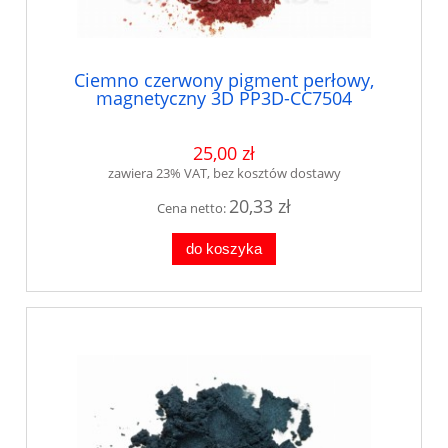
Ciemno czerwony pigment perłowy,
magnetyczny 3D PP3D-CC7504
25,00 zł
zawiera 23% VAT, bez kosztów dostawy
20,33 zł
Cena netto:
do koszyka