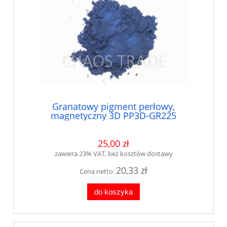
Granatowy pigment perłowy,
magnetyczny 3D PP3D-GR225
25,00 zł
zawiera 23% VAT, bez kosztów dostawy
20,33 zł
Cena netto:
do koszyka