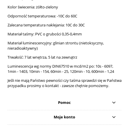
Kolor świecenia: żółto-zielony
Odporność temperaturowa: -10C do 60C
Zalecana temperatura naklejania: 10C do 30C
Materiał taśmy: PVC o grubości 0,35-0,4mm
Materiał luminescencyjny: glinian strontu (nietoksyczny,
nieradioaktywny)
Trwałość: 7 lat wnętrza, 5 lat na zewnątrz
Luminescencja wg normy DIN67510 w mcd/m2 po: 10s - 6097,
1min - 1403, 10min - 154, 60min - 25, 120min - 10, 600min - 1,24
Jeśli nie mają Państwo pewności czy taśma sprawdzi się w Państwa
przypadku prosimy o kontakt - zawsze chętnie pomożemy.
Pomoc
Moje konto