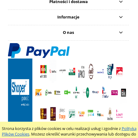
Płatności i dostawa
Informacje
O nas
Strona korzysta z plików cookies w celu realizacji usług i zgodnie z
Polityką
pokaż pełną wersję strony
Plików Cookies
. Możesz określić warunki przechowywania lub dostępu do