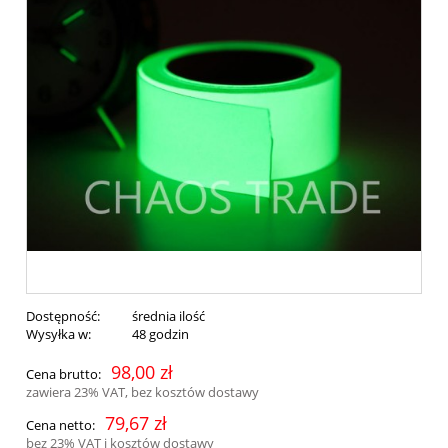
Dostępność:
średnia ilość
Wysyłka w:
48 godzin
98,00 zł
Cena brutto:
zawiera 23% VAT, bez kosztów dostawy
79,67 zł
Cena netto:
bez 23% VAT i kosztów dostawy