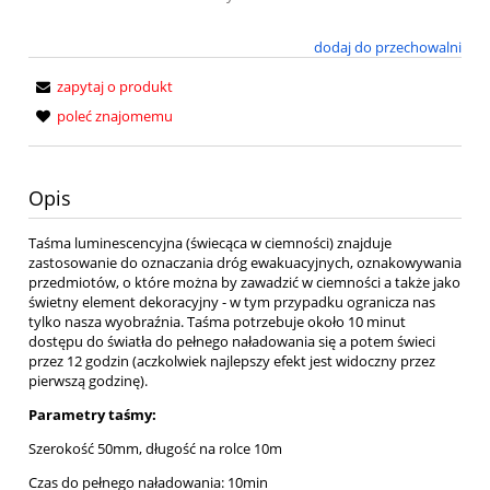
dodaj do przechowalni
zapytaj o produkt
poleć znajomemu
Opis
Taśma luminescencyjna (świecąca w ciemności) znajduje
zastosowanie do oznaczania dróg ewakuacyjnych, oznakowywania
przedmiotów, o które można by zawadzić w ciemności a także jako
świetny element dekoracyjny - w tym przypadku ogranicza nas
tylko nasza wyobraźnia. Taśma potrzebuje około 10 minut
dostępu do światła do pełnego naładowania się a potem świeci
przez 12 godzin (aczkolwiek najlepszy efekt jest widoczny przez
pierwszą godzinę).
Parametry taśmy:
Szerokość 50mm, długość na rolce 10m
Czas do pełnego naładowania: 10min