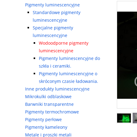
Pigmenty luminescencyjne
Standardowe pigmenty
luminescencyjne
Specjalne pigmenty
luminescencyjne
Wodoodporne pigmenty
luminescencyjne
Pigmenty luminescencyjne do
szkła i ceramiki.
Pigmenty luminescencyjne o
skróconym czasie ładowania.
Inne produkty luminescencyjne
Mikrokulki odblaskowe
Barwniki transparentne
Pigmenty termochromowe
Pigmenty perłowe
Pigmenty kameleony
Metale i proszki metali