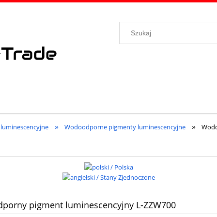
»
»
 luminescencyjne
Wodoodporne pigmenty luminescencyjne
Wodo
porny pigment luminescencyjny L-ZZW700