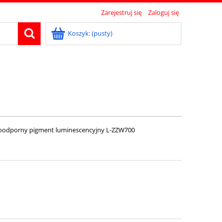
Zarejestruj się
Zaloguj się
Koszyk:
(pusty)
odporny pigment luminescencyjny L-ZZW700