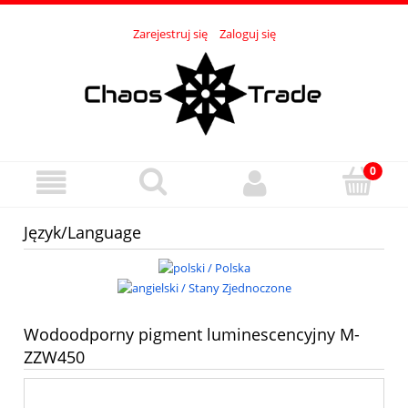
Zarejestruj się
Zaloguj się
Język/Language
Wodoodporny pigment luminescencyjny M-
ZZW450