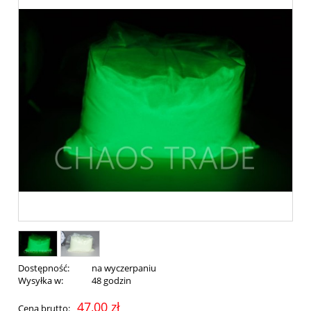
Dostępność:
na wyczerpaniu
Wysyłka w:
48 godzin
47,00 zł
Cena brutto: