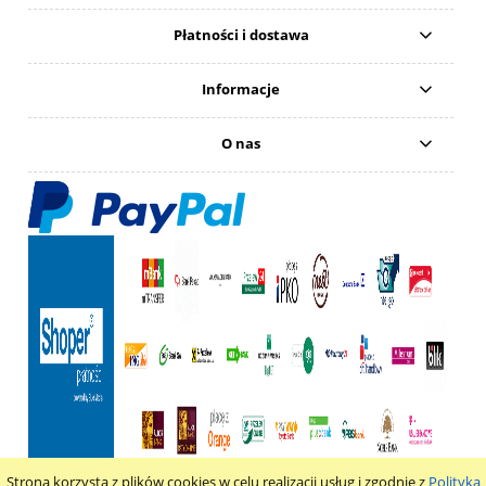
Płatności i dostawa
Informacje
O nas
Strona korzysta z plików cookies w celu realizacji usług i zgodnie z
Polityką