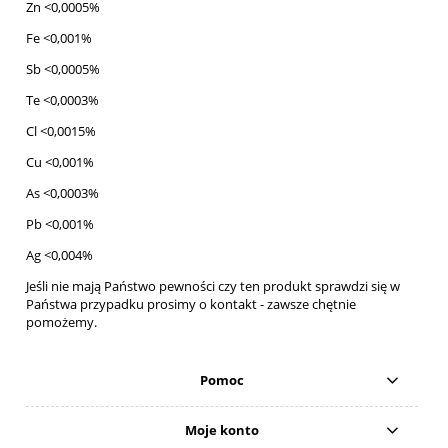
Zn <0,0005%
Fe <0,001%
Sb <0,0005%
Te <0,0003%
Cl <0,0015%
Cu <0,001%
As <0,0003%
Pb <0,001%
Ag <0,004%
Jeśli nie mają Państwo pewności czy ten produkt sprawdzi się w
Państwa przypadku prosimy o kontakt - zawsze chętnie
pomożemy.
Pomoc
Moje konto