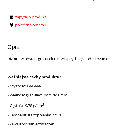
zapytaj o produkt
poleć znajomemu
Opis
Bizmut w postaci granulek ułatwiających jego odmierzanie.
Ważniejsze cechy produktu:
- Czystość: >99,99%
- Wielkość granulek: 2mm do 6mm
3
- Gęstość: 9,78 g/cm
- Temperatura topnienia: 271,4°C
- Zawartość zanieczyszczeń: