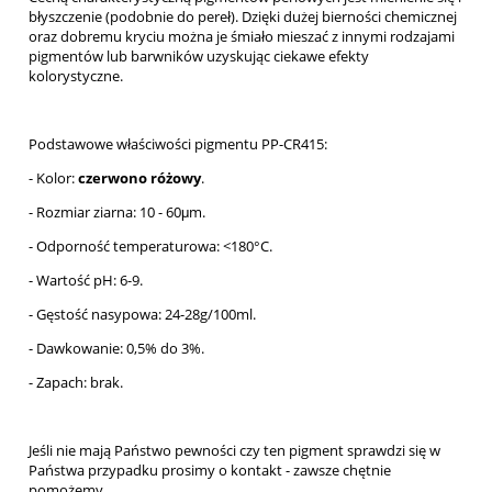
błyszczenie (podobnie do pereł). Dzięki dużej bierności chemicznej
oraz dobremu kryciu można je śmiało mieszać z innymi rodzajami
pigmentów lub barwników uzyskując ciekawe efekty
kolorystyczne.
Podstawowe właściwości pigmentu PP-CR415:
- Kolor:
czerwono różowy
.
- Rozmiar ziarna: 10 - 60μm.
- Odporność temperaturowa: <180°C.
- Wartość pH: 6-9.
- Gęstość nasypowa: 24-28g/100ml.
- Dawkowanie: 0,5% do 3%.
- Zapach: brak.
Jeśli nie mają Państwo pewności czy ten pigment sprawdzi się w
Państwa przypadku prosimy o kontakt - zawsze chętnie
pomożemy.