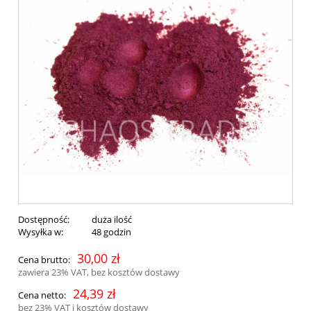
Dostępność:
duża ilość
Wysyłka w:
48 godzin
30,00 zł
Cena brutto:
zawiera 23% VAT, bez kosztów dostawy
24,39 zł
Cena netto:
bez 23% VAT i kosztów dostawy