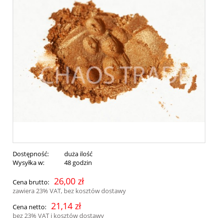
Dostępność:
duża ilość
Wysyłka w:
48 godzin
26,00 zł
Cena brutto:
zawiera 23% VAT, bez kosztów dostawy
21,14 zł
Cena netto:
bez 23% VAT i kosztów dostawy