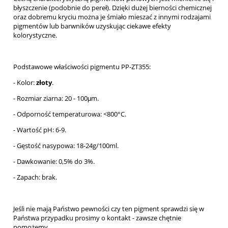
błyszczenie (podobnie do pereł). Dzięki dużej bierności chemicznej
oraz dobremu kryciu można je śmiało mieszać z innymi rodzajami
pigmentów lub barwników uzyskując ciekawe efekty
kolorystyczne.
Podstawowe właściwości pigmentu PP-ZT355:
- Kolor:
złoty
.
- Rozmiar ziarna: 20 - 100μm.
- Odporność temperaturowa: <800°C.
- Wartość pH: 6-9.
- Gęstość nasypowa: 18-24g/100ml.
- Dawkowanie: 0,5% do 3%.
- Zapach: brak.
Jeśli nie mają Państwo pewności czy ten pigment sprawdzi się w
Państwa przypadku prosimy o kontakt - zawsze chętnie
pomożemy.