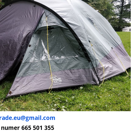
rade.eu@gmail.com
 numer 665 501 355