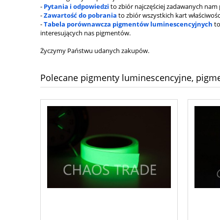
-
Pytania i odpowiedzi
to zbiór najczęściej zadawanych nam
-
Zawartość do pobrania
to zbiór wszystkich kart właściwoś
-
Tabela porównawcza pigmentów luminescencyjnych
to
interesujących nas pigmentów.
Życzymy Państwu udanych zakupów.
Polecane pigmenty luminescencyjne, pigm