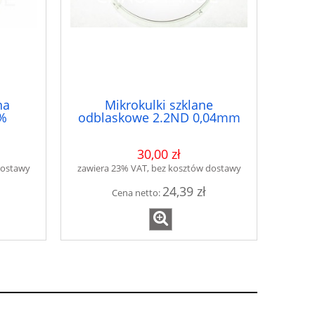
na
Mikrokulki szklane
9%
odblaskowe 2.2ND 0,04mm
M-BPO220
30,00 zł
dostawy
zawiera 23% VAT, bez kosztów dostawy
24,39 zł
Cena netto: