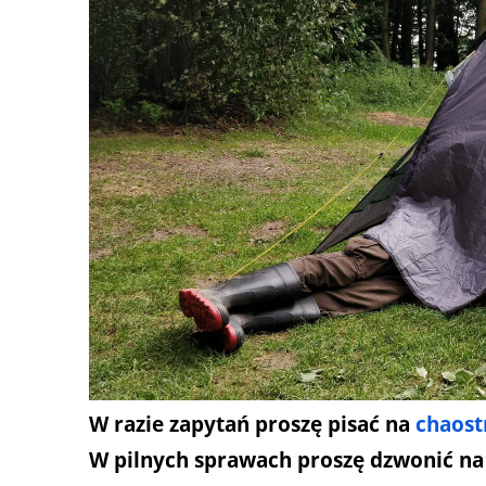
W razie zapytań proszę pisać na
chaost
W pilnych sprawach proszę dzwonić na