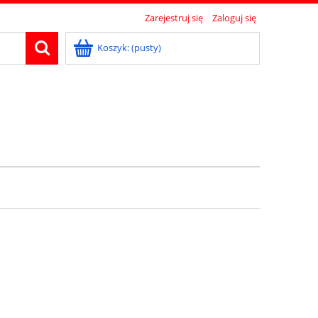
Zarejestruj się
Zaloguj się
Koszyk:
(pusty)