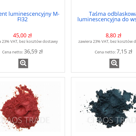
nt luminescencyjny M-
Taśma odblaskow
FI32
luminescencyjna do ws
szer. 50mm
45,00 zł
8,80 zł
a 23% VAT, bez kosztów dostawy
zawiera 23% VAT, bez kosztów 
36,59 zł
7,15 zł
Cena netto:
Cena netto: