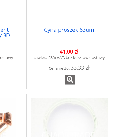
ment
Cyna proszek 63um
y 3D
41,00 zł
dostawy
zawiera 23% VAT, bez kosztów dostawy
33,33 zł
Cena netto: