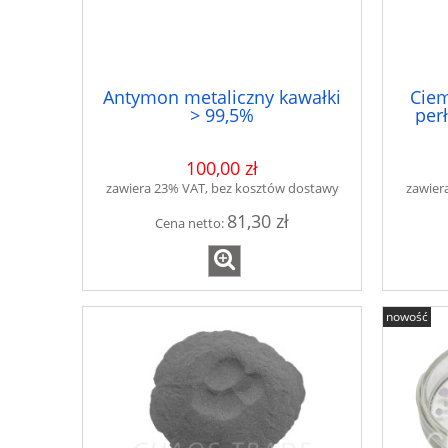
Antymon metaliczny kawałki
Cie
> 99,5%
per
100,00 zł
zawiera 23% VAT, bez kosztów dostawy
zawier
81,30 zł
Cena netto:
nowość