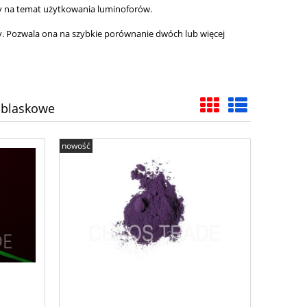
y na temat użytkowania luminoforów.
y. Pozwala ona na szybkie porównanie dwóch lub więcej
dblaskowe
nowość