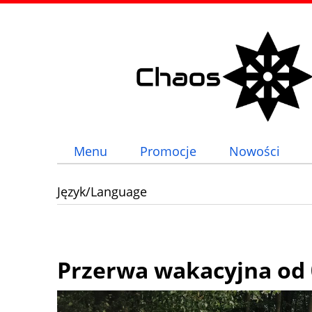
Menu
Promocje
Nowości
Język/Language
Przerwa wakacyjna od 0