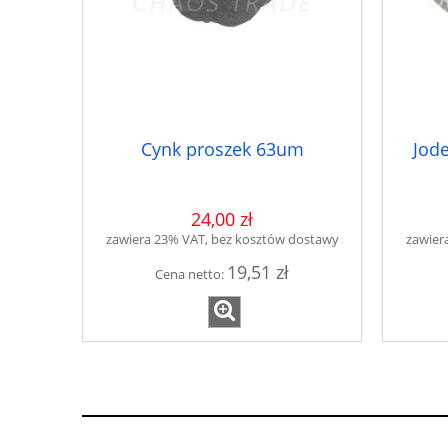
Cynk proszek 63um
Jode
24,00 zł
zawiera 23% VAT, bez kosztów dostawy
zawier
19,51 zł
Cena netto: