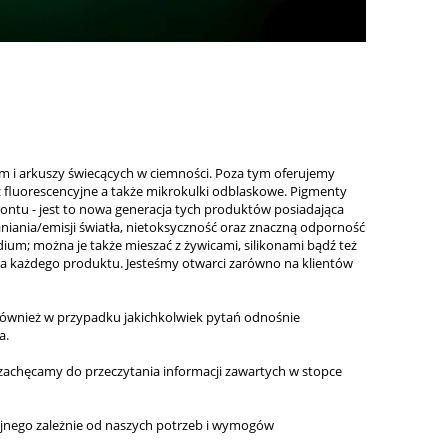
m i arkuszy świecących w ciemności. Poza tym oferujemy
fluorescencyjne a także mikrokulki odblaskowe. Pigmenty
ontu - jest to nowa generacja tych produktów posiadająca
iania/emisji światła, nietoksyczność oraz znaczną odporność
m; można je także mieszać z żywicami, silikonami bądź też
la każdego produktu. Jesteśmy otwarci zarówno na klientów
Również w przypadku jakichkolwiek pytań odnośnie
a.
 zachęcamy do przeczytania informacji zawartych w stopce
jnego zależnie od naszych potrzeb i wymogów