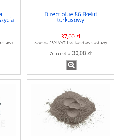
a
Direct blue 86 Błękit
zycia
turkusowy
37,00 zł
dostawy
zawiera 23% VAT, bez kosztów dostawy
30,08 zł
Cena netto: