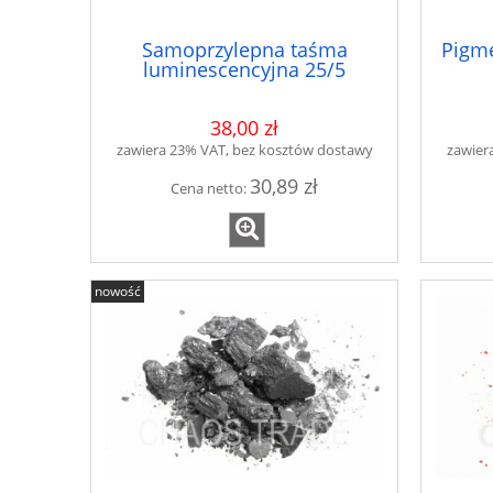
Samoprzylepna taśma
Pigme
luminescencyjna 25/5
38,00 zł
zawiera 23% VAT, bez kosztów dostawy
zawier
30,89 zł
Cena netto:
nowość